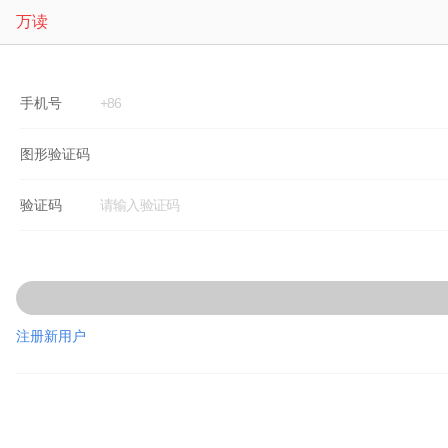
万读
手机号
图形验证码
验证码
注册新用户