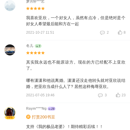
梦月轩***艺
我喜欢亚欣，一个好女人，虽然有点冷，但是绝对是个
好女人希望最后能和方在一起
2021-10-27 11:51
2
8
冬儿
其实我永远也不能原谅方。现在的方已经配不上亚欣
了。
哪有潇潇和他说离婚。潇潇还没走他转头就对亚欣说结
婚，把亚欣当成什么人了? 居然这样侮辱亚欣。
2021-07-05 19:46
3
23
Raym****Ng
打赏200书豆
VIP6
支持《我的极品老婆》！期待精彩后续！！