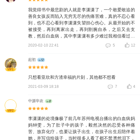
我觉得书中最悲剧的人就是李潇潇了，一个敢爱敢追的
善良女孩反而陷入无穷无尽的伤痛苦难，真的不忍心看
到，也不忍心看到李潇潇失望担心伤心。从最开始的不
被接受，再到离家出走，再到割腕自杀，之后又去支
教，然后白血病，其中李潇潇有多少难过我相信看过的
人都会懂。这么一个好女孩我真的不忍心看到她不开
2020-02-10 22:41
5
12
心，她遭受了那么多理应换来真心，希望作者别让亚欣
来打扰他们的生活了，我知道亚欣也很好，但是她并没
起初
有李潇潇那样的勇气去爱方，她一直以来伤都没受几
次，唯独李潇潇一直在受苦，真的不公平。希望作者给
VIP1
李潇潇一个完美的结局！
只想看亚欣和方渣幸福的片刻，其他都不想看
2021-03-09 18:18
7
4
中源辛农
VIP2
李潇潇的处境像极了前几年苏州电视台播出的白血病妈
妈钟雯，为了肚子中的孩子，毅然决然的忍受各种痛
苦、放弃化疗，也要让孩子出生，在孩子出生后陪伴着
她，并写信给孩子，当时很多人看了都不禁潸然泪下，