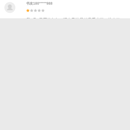
书友180*****988
我5月1日买的包年，现在又让我付费看小说，坑人了
2021-06-17 12:16
1
书友180*****988
我5月1日买的包年，现在又让我付费看小说，坑人了
2021-06-17 12:16
1
1
手机用户****371
VIP2
2年没看还没有写完啊 无语了都
2021-04-21 22:36
2
14
中源辛农
VIP2