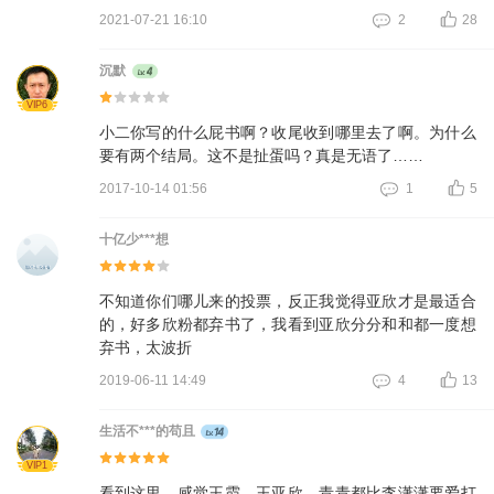
2021-07-21 16:10
2
28
沉默
VIP6
小二你写的什么屁书啊？收尾收到哪里去了啊。为什么
要有两个结局。这不是扯蛋吗？真是无语了……
2017-10-14 01:56
1
5
十亿少***想
不知道你们哪儿来的投票，反正我觉得亚欣才是最适合
的，好多欣粉都弃书了，我看到亚欣分分和和都一度想
弃书，太波折
2019-06-11 14:49
4
13
生活不***的苟且
VIP1
看到这里，感觉王霞、王亚欣、青青都比李潇潇要爱打